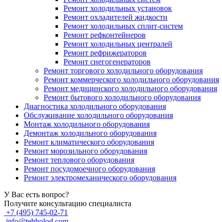
Ремонт холодильных установок
Ремонт охладителей жидкости
Ремонт холодильных сплит-систем
Ремонт рефконтейнеров
Ремонт холодильных централей
Ремонт рефрижераторов
Ремонт снегогенераторов
Ремонт торгового холодильного оборудования
Ремонт коммерческого холодильного оборудования
Ремонт медицинского холодильного оборудования
Ремонт бытового холодильного оборудования
Диагностика холодильного оборудования
Обслуживание холодильного оборудования
Монтаж холодильного оборудования
Демонтаж холодильного оборудования
Ремонт климатического оборудования
Ремонт морозильного оборудования
Ремонт теплового оборудования
Ремонт посудомоечного оборудования
Ремонт электромеханического оборудования
У Вас есть вопрос?
Получите консультацию специалиста
+7 (495) 745-02-71
info@tehholod.com