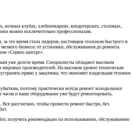
, ночных клубах, хлебопекарнях, кондитерских, столовых,
хники можно исключительно профессионалам.
за это время стала лидером, настоящим эталоном быстрого и
мелкого бизнеса: от установки, обслуживания до ремонта.
ном «Сервис-центре».
льным уже долгое время. Специалисты обладают высоким
 мировых производителей. На высоком уровне техническая
транять прямо у заказчика, что экономит владельцам техники
м убыткам, поэтому практически всегда ремонт холодильных
х часов и ваше оборудование уже будут ремонтировать.
Все рассчитано, чтобы провести ремонт быстро, без
бот.
бот, получить рекомендации по использованию, обслуживанию