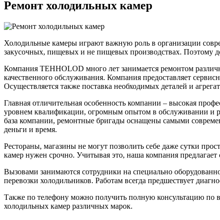
Ремонт холодильных камер
Холодильные камеры играют важную роль в организации соврем
закусочных, пищевых и не пищевых производствах. Поэтому 
Компания TEHHOLOD много лет занимается ремонтом различног
качественного обслуживания. Компания предоставляет сервисны
Осуществляется также поставка необходимых деталей и агрегат
Главная отличительная особенность компании – высокая профе
уровнем квалификации, огромным опытом в обслуживании и ре
база компании, ремонтные бригады оснащены самыми современ
деньги и время.
Рестораны, магазины не могут позволить себе даже сутки прос
камер нужен срочно. Учитывая это, наша компания предлагает 
Вызовами занимаются сотрудники на специально оборудованном
перевозки холодильников. Работам всегда предшествует диагн
Также по телефону можно получить полную консультацию по в
холодильных камер различных марок.