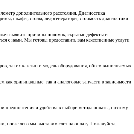
илометр дополнительного расстояния. Диагностика
трины, шкафы, столы, ледогенераторы, стоимость диагностики
может выявить причины поломок, скрытые дефекты и
ться с нами. Мы готовы предоставить вам качественные услуги
ров, таких как тип и модель оборудования, объем выполняемых
 как оригинальные, так и аналоговые запчасти в зависимости
ои предпочтения и удобства в выборе метода оплаты, поэтому
, после чего мы выставим счет на оплату. Пожалуйста,