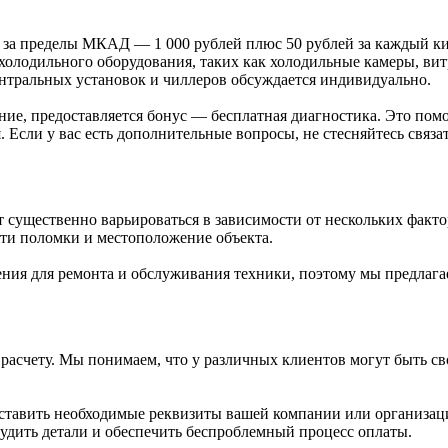
а за пределы МКАД — 1 000 рублей плюс 50 рублей за каждый к
 холодильного оборудования, таких как холодильные камеры, ви
ентральных установок и чиллеров обсуждается индивидуально.
ние, предоставляется бонус — бесплатная диагностика. Это по
Если у вас есть дополнительные вопросы, не стесняйтесь связа
 существенно варьироваться в зависимости от нескольких факто
сти поломки и местоположение объекта.
я для ремонта и обслуживания техники, поэтому мы предлагаем
расчету. Мы понимаем, что у различных клиентов могут быть св
тавить необходимые реквизиты вашей компании или организации
удить детали и обеспечить беспроблемный процесс оплаты.