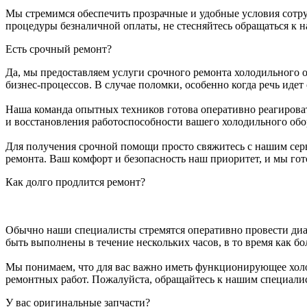
Мы стремимся обеспечить прозрачные и удобные условия сотруд
процедуры безналичной оплаты, не стесняйтесь обращаться к 
Есть срочный ремонт?
Да, мы предоставляем услуги срочного ремонта холодильного
бизнес-процессов. В случае поломки, особенно когда речь иде
Наша команда опытных техников готова оперативно реагироват
и восстановления работоспособности вашего холодильного обо
Для получения срочной помощи просто свяжитесь с нашим сер
ремонта. Ваш комфорт и безопасность наш приоритет, и мы го
Как долго продлится ремонт?
Обычно наши специалисты стремятся оперативно провести диа
быть выполнены в течение нескольких часов, в то время как 
Мы понимаем, что для вас важно иметь функционирующее холод
ремонтных работ. Пожалуйста, обращайтесь к нашим специалис
У вас оригинальные запчасти?