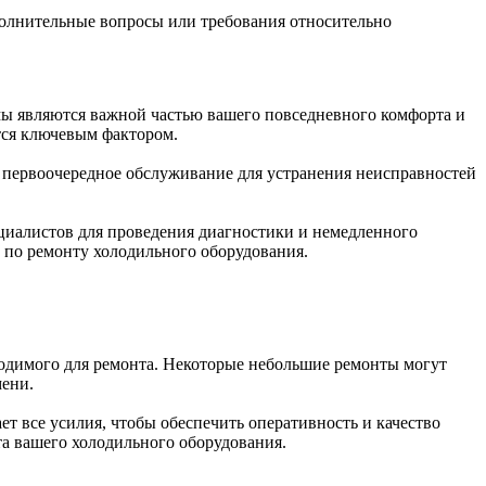
ополнительные вопросы или требования относительно
мы являются важной частью вашего повседневного комфорта и
ится ключевым фактором.
ь первоочередное обслуживание для устранения неисправностей
циалистов для проведения диагностики и немедленного
 по ремонту холодильного оборудования.
одимого для ремонта. Некоторые небольшие ремонты могут
мени.
 все усилия, чтобы обеспечить оперативность и качество
та вашего холодильного оборудования.