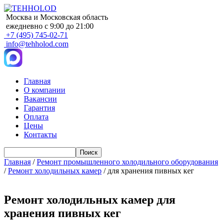
Москва и Московская область
ежедневно с 9:00 до 21:00
+7 (495) 745-02-71
info@tehholod.com
Главная
О компании
Main
Вакансии
navigation
Гарантия
Оплата
Цены
Контакты
Поиск
Главная
/
Ремонт промышленного холодильного оборудования
/
Ремонт холодильных камер
/ для хранения пивных кег
Ремонт холодильных камер для
хранения пивных кег