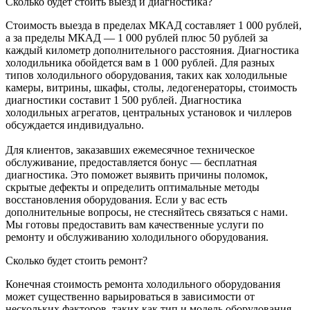
Сколько будет стоить выезд и диагностика?
Стоимость выезда в пределах МКАД составляет 1 000 рублей,
а за пределы МКАД — 1 000 рублей плюс 50 рублей за
каждый километр дополнительного расстояния. Диагностика
холодильника обойдется вам в 1 000 рублей. Для разных
типов холодильного оборудования, таких как холодильные
камеры, витрины, шкафы, столы, ледогенераторы, стоимость
диагностики составит 1 500 рублей. Диагностика
холодильных агрегатов, центральных установок и чиллеров
обсуждается индивидуально.
Для клиентов, заказавших ежемесячное техническое
обслуживание, предоставляется бонус — бесплатная
диагностика. Это поможет выявить причины поломок,
скрытые дефекты и определить оптимальные методы
восстановления оборудования. Если у вас есть
дополнительные вопросы, не стесняйтесь связаться с нами.
Мы готовы предоставить вам качественные услуги по
ремонту и обслуживанию холодильного оборудования.
Сколько будет стоить ремонт?
Конечная стоимость ремонта холодильного оборудования
может существенно варьироваться в зависимости от
нескольких факторов, таких как тип и модель оборудования,