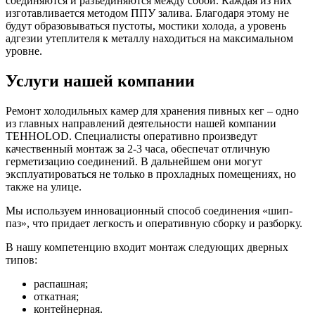
соединяются и разъединяются между собой. Каждая из них
изготавливается методом ППУ залива. Благодаря этому не
будут образовываться пустоты, мостики холода, а уровень
адгезии утеплителя к металлу находиться на максимальном
уровне.
Услуги нашей компании
Ремонт холодильных камер для хранения пивных кег – одно
из главных направлений деятельности нашей компании
TEHHOLOD. Специалисты оперативно произведут
качественный монтаж за 2-3 часа, обеспечат отличную
герметизацию соединений. В дальнейшем они могут
эксплуатироваться не только в прохладных помещениях, но
также на улице.
Мы используем инновационный способ соединения «шип-
паз», что придает легкость и оперативную сборку и разборку.
В нашу компетенцию входит монтаж следующих дверных
типов:
распашная;
откатная;
контейнерная.