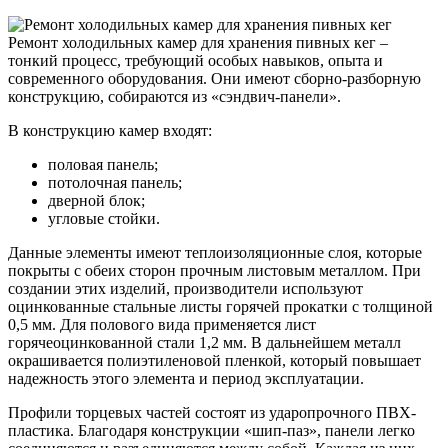
Ремонт холодильных камер для хранения пивных кег –
тонкий процесс, требующий особых навыков, опыта и
современного оборудования. Они имеют сборно-разборную
конструкцию, собираются из «сэндвич-панели».
В конструкцию камер входят:
половая панель;
потолочная панель;
дверной блок;
угловые стойки.
Данные элементы имеют теплоизоляционные слоя, которые
покрыты с обеих сторон прочным листовым металлом. При
создании этих изделий, производители используют
оцинкованные стальные листы горячей прокатки с толщиной
0,5 мм. Для полового вида применяется лист
горячеоцинкованной стали 1,2 мм. В дальнейшем металл
окрашивается полиэтиленовой пленкой, который повышает
надежность этого элемента и период эксплуатации.
Профили торцевых частей состоят из ударопрочного ПВХ-
пластика. Благодаря конструкции «шип-паз», панели легко