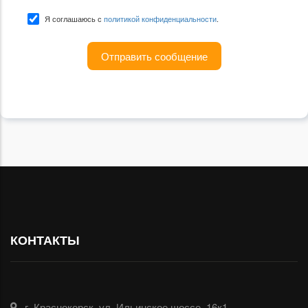
Я соглашаюсь с
политикой конфиденциальности
.
КОНТАКТЫ
г. Краснокорск, ул. Ильинское шоссе, 16к1