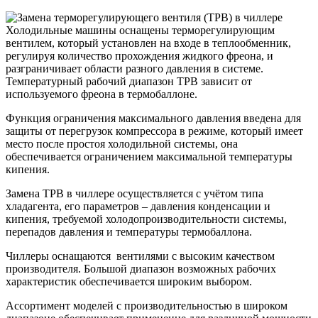
Холодильные машины оснащены терморегулирующим
вентилем, который установлен на входе в теплообменник,
регулируя количество прохождения жидкого фреона, и
разграничивает области разного давления в системе.
Температурный рабочий диапазон ТРВ зависит от
используемого фреона в термобаллоне.
Функция ограничения максимального давления введена для
защиты от перегрузок компрессора в режиме, который имеет
место после простоя холодильной системы, она
обеспечивается ограничением максимальной температуры
кипения.
Замена ТРВ в чиллере осуществляется с учётом типа
хладагента, его параметров – давления конденсации и
кипения, требуемой холодопроизводительности системы,
перепадов давления и температуры термобаллона.
Чиллеры оснащаются вентилями с высоким качеством
производителя. Большой диапазон возможных рабочих
характеристик обеспечивается широким выбором.
Ассортимент моделей с производительностью в широком