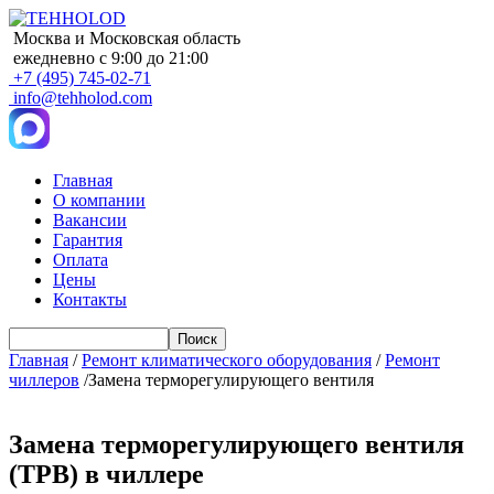
Москва и Московская область
ежедневно с 9:00 до 21:00
+7 (495) 745-02-71
info@tehholod.com
Главная
О компании
Main
Вакансии
navigation
Гарантия
Оплата
Цены
Контакты
Поиск
Главная
/
Ремонт климатического оборудования
/
Ремонт
чиллеров
/Замена терморегулирующего вентиля
Замена терморегулирующего вентиля
(ТРВ) в чиллере