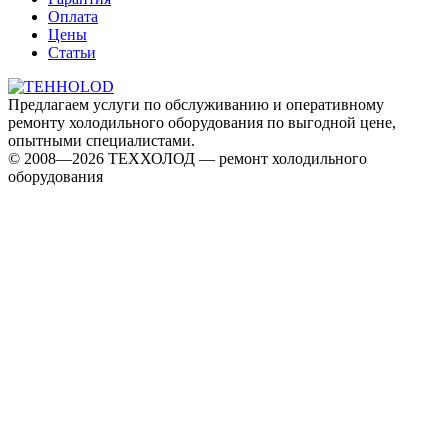
Оплата
Цены
Статьи
Предлагаем услуги по обслуживанию и оперативному
ремонту холодильного оборудования по выгодной цене,
опытными специалистами.
© 2008—2026 ТЕХХОЛОД — ремонт холодильного
оборудования