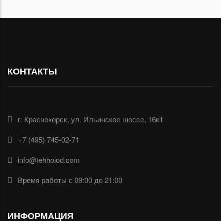
КОНТАКТЫ
г. Краснокорск, ул. Ильинское шоссе, 16к1
+7 (495) 745-02-71
info@tehholod.com
Время работы с 09:00 до 21:00
ИНФОРМАЦИЯ