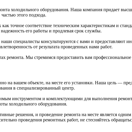
онта холодильного оборудования. Наша компания придает высши
частью этого подхода.
 как точное соответствие техническим характеристикам и стан
надежность его работы и продлевая срок службы.
а, наши специалисты консультируются с вами и предоставляют 
влетворенность от результата проведенных нами работ.
ктах ремонта. Мы стремимся предоставить вам профессионально
но на вашем объекте, на месте его установки. Наша цель — пред
ования в специализированный центр.
мым инструментом и комплектующими для выполнения ремонтных
боты холодильного оборудования.
ные решения, и проведение ремонта на месте является одним из
ительно проведения ремонтных работ, не стесняйтесь обращать