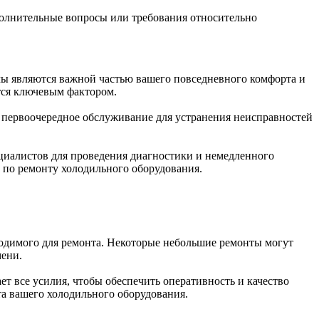
ополнительные вопросы или требования относительно
мы являются важной частью вашего повседневного комфорта и
ится ключевым фактором.
ь первоочередное обслуживание для устранения неисправностей
циалистов для проведения диагностики и немедленного
 по ремонту холодильного оборудования.
одимого для ремонта. Некоторые небольшие ремонты могут
мени.
 все усилия, чтобы обеспечить оперативность и качество
та вашего холодильного оборудования.