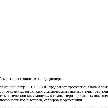
рвисный центр TEHHOLOD предлагает профессиональный ремон
дучреждениях, на складах с химическими препаратами, требующ
йтись на телефонных станциях, в компьютеризированных помещен
пособности компьютеров, серверов и оргтехники.