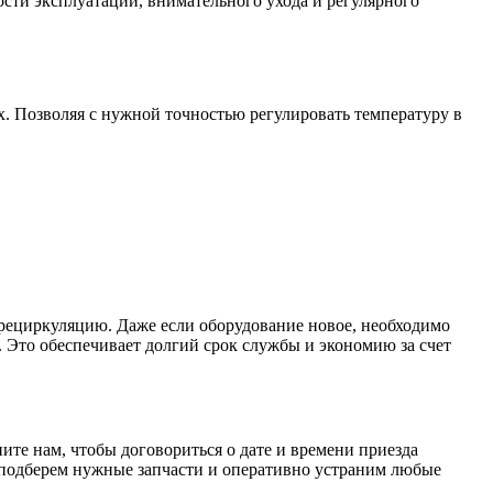
сти эксплуатации, внимательного ухода и регулярного
х. Позволяя с нужной точностью регулировать температуру в
рециркуляцию. Даже если оборудование новое, необходимо
 Это обеспечивает долгий срок службы и экономию за счет
те нам, чтобы договориться о дате и времени приезда
 подберем нужные запчасти и оперативно устраним любые