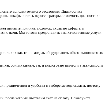
илометр дополнительного расстояния. Диагностика
трины, шкафы, столы, ледогенераторы, стоимость диагностики
может выявить причины поломок, скрытые дефекты и
ться с нами. Мы готовы предоставить вам качественные услуги
ров, таких как тип и модель оборудования, объем выполняемых
 как оригинальные, так и аналоговые запчасти в зависимости
ои предпочтения и удобства в выборе метода оплаты, поэтому
, после чего мы выставим счет на оплату. Пожалуйста,