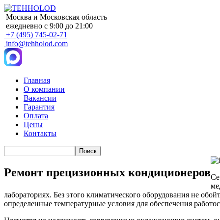
Москва и Московская область
ежедневно с 9:00 до 21:00
+7 (495) 745-02-71
info@tehholod.com
Главная
О компании
Main
Вакансии
navigation
Гарантия
Оплата
Цены
Контакты
Поиск
Ремонт прецизионных кондиционеров
Се
ме
лабораториях. Без этого климатического оборудования не обо
определенные температурные условия для обеспечения работос