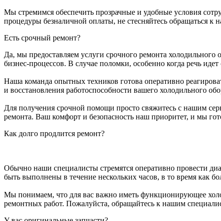
Мы стремимся обеспечить прозрачные и удобные условия сотруд
процедуры безналичной оплаты, не стесняйтесь обращаться к 
Есть срочный ремонт?
Да, мы предоставляем услуги срочного ремонта холодильного
бизнес-процессов. В случае поломки, особенно когда речь иде
Наша команда опытных техников готова оперативно реагироват
и восстановления работоспособности вашего холодильного обо
Для получения срочной помощи просто свяжитесь с нашим сер
ремонта. Ваш комфорт и безопасность наш приоритет, и мы го
Как долго продлится ремонт?
Обычно наши специалисты стремятся оперативно провести диа
быть выполнены в течение нескольких часов, в то время как 
Мы понимаем, что для вас важно иметь функционирующее холод
ремонтных работ. Пожалуйста, обращайтесь к нашим специалис
У вас оригинальные запчасти?