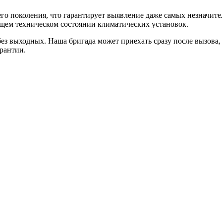
его поколения, что гарантирует выявление даже самых незначи
ущем техническом состоянии климатических установок.
з выходных. Наша бригада может приехать сразу после вызова,
арантии.