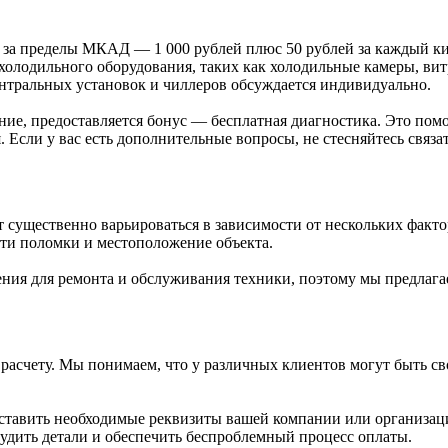
а за пределы МКАД — 1 000 рублей плюс 50 рублей за каждый к
 холодильного оборудования, таких как холодильные камеры, ви
ентральных установок и чиллеров обсуждается индивидуально.
ние, предоставляется бонус — бесплатная диагностика. Это по
Если у вас есть дополнительные вопросы, не стесняйтесь связа
 существенно варьироваться в зависимости от нескольких факто
сти поломки и местоположение объекта.
я для ремонта и обслуживания техники, поэтому мы предлагаем
расчету. Мы понимаем, что у различных клиентов могут быть св
тавить необходимые реквизиты вашей компании или организации
удить детали и обеспечить беспроблемный процесс оплаты.