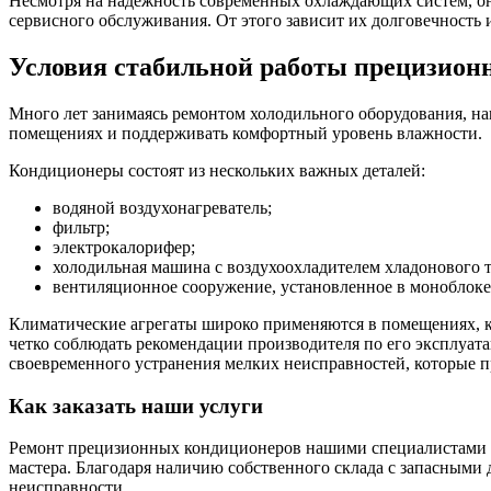
Несмотря на надежность современных охлаждающих систем, он
сервисного обслуживания. От этого зависит их долговечность и
Условия стабильной работы прецизион
Много лет занимаясь ремонтом холодильного оборудования, наш
помещениях и поддерживать комфортный уровень влажности.
Кондиционеры состоят из нескольких важных деталей:
водяной воздухонагреватель;
фильтр;
электрокалорифер;
холодильная машина с воздухоохладителем хладонового т
вентиляционное сооружение, установленное в моноблоке
Климатические агрегаты широко применяются в помещениях, ку
четко соблюдать рекомендации производителя по его эксплуат
своевременного устранения мелких неисправностей, которые 
Как заказать наши услуги
Ремонт прецизионных кондиционеров нашими специалистами в 
мастера. Благодаря наличию собственного склада с запасными
неисправности.