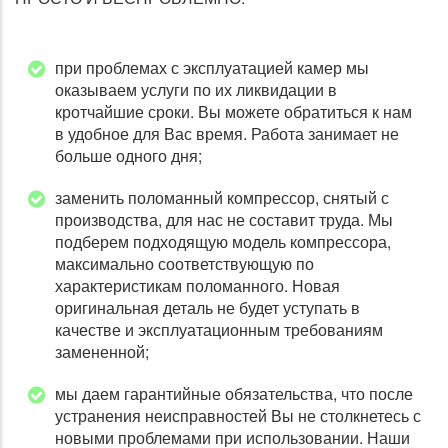
при проблемах с эксплуатацией камер мы
оказываем услуги по их ликвидации в
кротчайшие сроки. Вы можете обратиться к нам
в удобное для Вас время. Работа занимает не
больше одного дня;
заменить поломанный компрессор, снятый с
производства, для нас не составит труда. Мы
подберем подходящую модель компрессора,
максимально соответствующую по
характеристикам поломанного. Новая
оригинальная деталь не будет уступать в
качестве и эксплуатационным требованиям
замененной;
мы даем гарантийные обязательства, что после
устранения неисправностей Вы не столкнетесь с
новыми проблемами при использовании. Наши