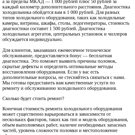
а за пределы МКАД — 1 000 рублей плюс 50 рублей за
каждый километр дополнительного расстояния. Диагностика
холодильника обойдется вам в 1 000 рублей. Для разных
типов холодильного оборудования, таких как холодильные
камеры, витрины, шкафы, столы, ледогенераторы, стоимость
диагностики составит 1 500 рублей. Диагностика
холодильных агрегатов, центральных установок и чиллеров
обсуждается индивидуально.
Для клиентов, заказавших ежемесячное техническое
обслуживание, предоставляется бонус — бесплатная
диагностика. Это поможет выявить причины поломок,
скрытые дефекты и определить оптимальные методы
восстановления оборудования. Если у вас есть
дополнительные вопросы, не стесняйтесь связаться с нами.
Мы готовы предоставить вам качественные услуги по
ремонту и обслуживанию холодильного оборудования.
Сколько будет стоить ремонт?
Конечная стоимость ремонта холодильного оборудования
может существенно варьироваться в зависимости от
нескольких факторов, таких как тип и модель оборудования,
объем выполняемых работ, наличие необходимых запасных
частей, уровень сложности поломки и местоположение