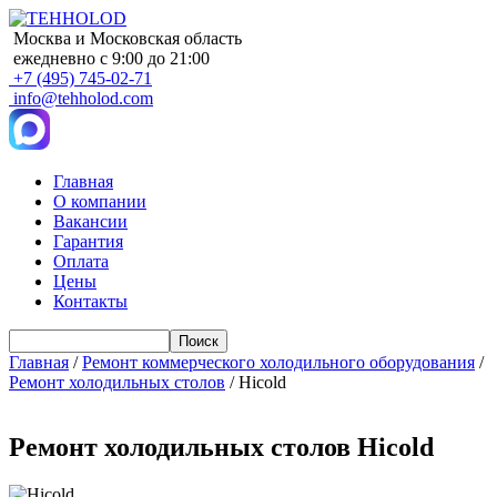
Москва и Московская область
ежедневно с 9:00 до 21:00
+7 (495) 745-02-71
info@tehholod.com
Главная
О компании
Main
Вакансии
navigation
Гарантия
Оплата
Цены
Контакты
Поиск
Главная
/
Ремонт коммерческого холодильного оборудования
/
Ремонт холодильных столов
/ Hicold
Ремонт холодильных столов Hicold