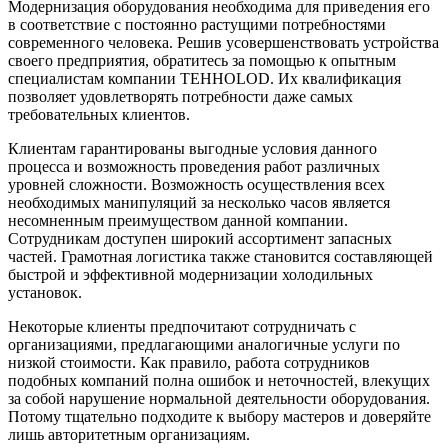
Модернизация оборудования необходима для приведения его
в соответствие с постоянно растущими потребностями
современного человека. Решив усовершенствовать устройства
своего предприятия, обратитесь за помощью к опытным
специалистам компании TEHHOLOD. Их квалификация
позволяет удовлетворять потребности даже самых
требовательных клиентов.
Клиентам гарантированы выгодные условия данного
процесса и возможность проведения работ различных
уровней сложности. Возможность осуществления всех
необходимых манипуляций за несколько часов является
несомненным преимуществом данной компании.
Сотрудникам доступен широкий ассортимент запасных
частей. Грамотная логистика также становится составляющей
быстрой и эффективной модернизации холодильных
установок.
Некоторые клиенты предпочитают сотрудничать с
организациями, предлагающими аналогичные услуги по
низкой стоимости. Как правило, работа сотрудников
подобных компаний полна ошибок и неточностей, влекущих
за собой нарушение нормальной деятельности оборудования.
Потому тщательно подходите к выбору мастеров и доверяйте
лишь авторитетным организациям.