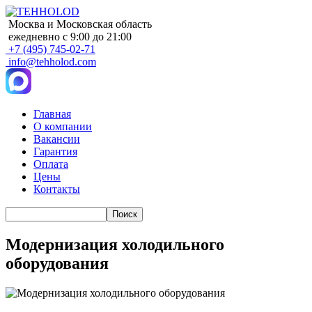
Москва и Московская область
ежедневно с 9:00 до 21:00
+7 (495) 745-02-71
info@tehholod.com
Главная
О компании
Main
Вакансии
navigation
Гарантия
Оплата
Цены
Контакты
Поиск
Модернизация холодильного
оборудования